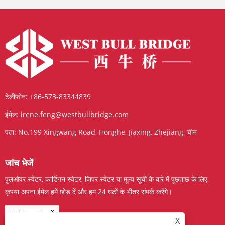
टेलीफोन:
+86-573-83344839
ईमेल:
irene.feng@westbullbridge.com
पता:
No.199 Xingwang Road, Honghe, Jiaxing, Zhejiang, चीन
जांच भेजें
पुलओवर स्वेटर, कार्डिगन स्वेटर, जिपर स्वेटर या मूल्य सूची के बारे में पूछताछ के लिए,
कृपया अपना ईमेल हमें छोड़ दें और हम 24 घंटों के भीतर संपर्क करेंगे।
अब पूछताछ करें
X