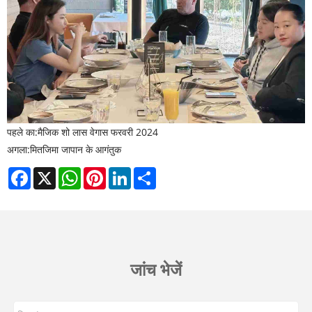
पहले का:
मैजिक शो लास वेगास फरवरी 2024
अगला:
मितजिमा जापान के आगंतुक
Facebook
X
WhatsApp
Pinterest
LinkedIn
Share
जांच भेजें