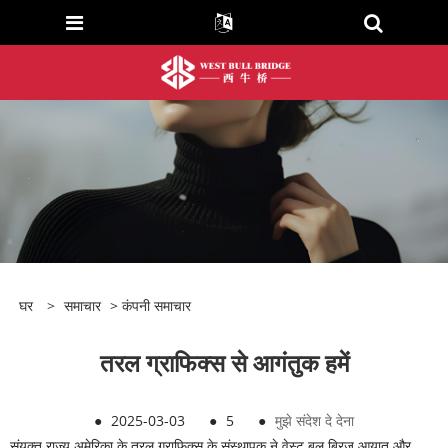
घर
>
समाचार
>
कंपनी समाचार
तरल ग्राफिक्स से आगंतुक हमें
●
2025-03-03
●
5
●
मुझे संदेश दे देना
संयुक्त राज्य अमेरिका के तरल ग्राफिक्स के संस्थापक ने वेस्ट बुल ब्रिज आयात और