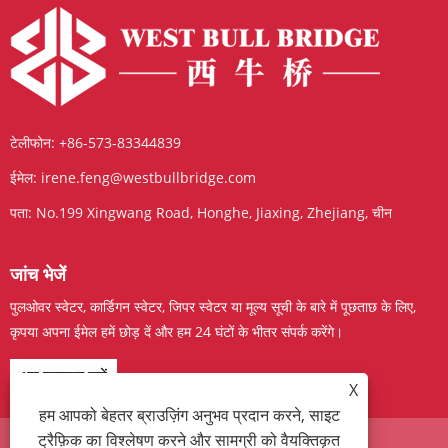
टेलीफोन:
+86-573-83344839
ईमेल:
irene.feng@westbullbridge.com
पता:
No.199 Xingwang Road, Honghe, Jiaxing, Zhejiang, चीन
जांच भेजें
पुलओवर स्वेटर, कार्डिगन स्वेटर, जिपर स्वेटर या मूल्य सूची के बारे में पूछताछ के लिए,
कृपया अपना ईमेल हमें छोड़ दें और हम 24 घंटों के भीतर संपर्क करेंगे।
अब पूछताछ करें
X
हम आपको बेहतर ब्राउज़िंग अनुभव प्रदान करने, साइट
ट्रैफ़िक का विश्लेषण करने और सामग्री को वैयक्तिकृत