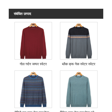
संबंधित उत्पाद
गोल गर्दन जम्पर स्वेटर
ब्लैक क्रू नेक स्वेटर स्वेटर