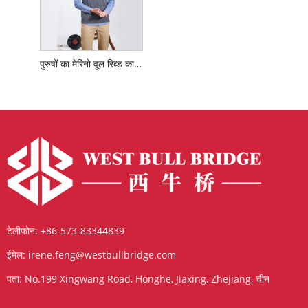
पुरुषों का मेरिनो वूल रिब्ड कार्डिगन
टेलीफोन:
+86-573-83344839
ईमेल:
irene.feng@westbullbridge.com
पता:
No.199 Xingwang Road, Honghe, Jiaxing, Zhejiang, चीन