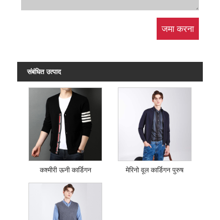
संबंधित उत्पाद
कश्मीरी ऊनी कार्डिगन
मेरिनो वूल कार्डिगन पुरुष