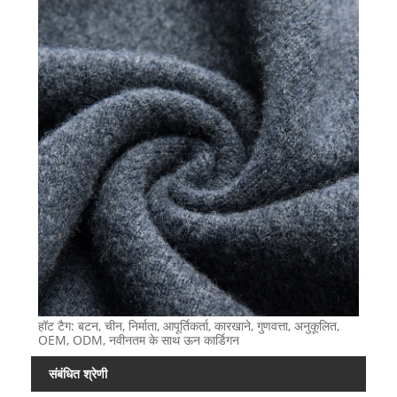
हॉट टैग: बटन, चीन, निर्माता, आपूर्तिकर्ता, कारखाने, गुणवत्ता, अनुकूलित,
OEM, ODM, नवीनतम के साथ ऊन कार्डिगन
संबंधित श्रेणी